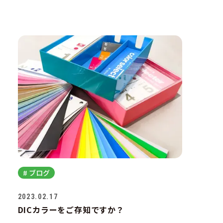
らせ
制作
グ
他
# ブログ
要項
2023.02.17
DICカラーをご存知ですか？