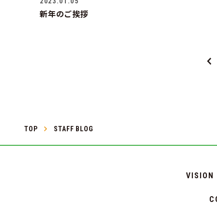
2023.01.05
新年のご挨拶
TOP
STAFF BLOG
VISION
C