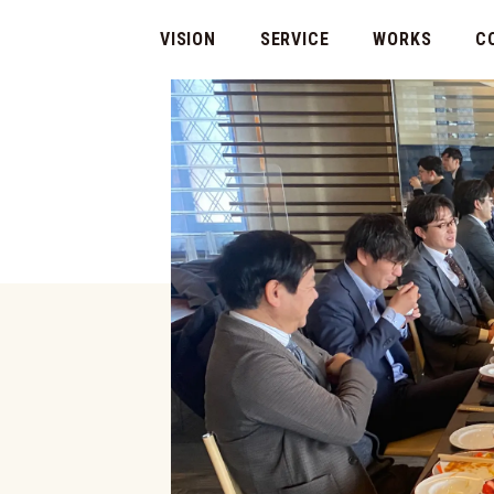
VISION
SERVICE
WORKS
C
代表
会社
マチ