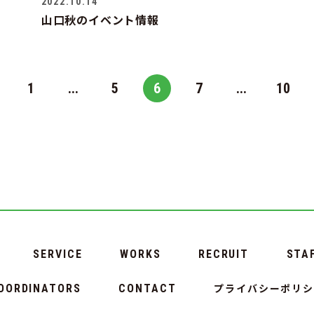
2022.10.14
山口秋のイベント情報
1
...
5
6
7
...
10
SERVICE
WORKS
RECRUIT
STA
プライバシーポリ
OORDINATORS
CONTACT