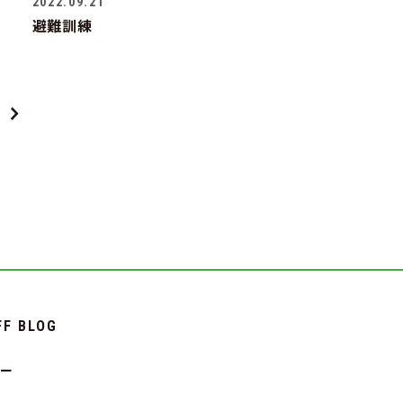
2022.09.21
避難訓練
FF BLOG
シー