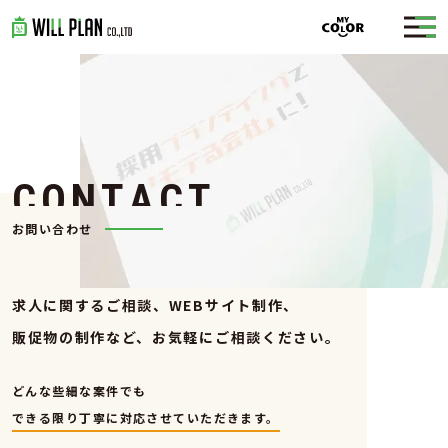
C
O
N
T
A
C
T
お問い合わせ
求人に関するご相談、WEBサイト制作、
販促物の制作など、お気軽にご相談ください。
どんな些細な案件でも
できる限り丁寧に対応させていただきます。
入力内容のご確認