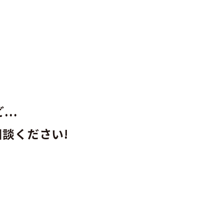
..
談ください!