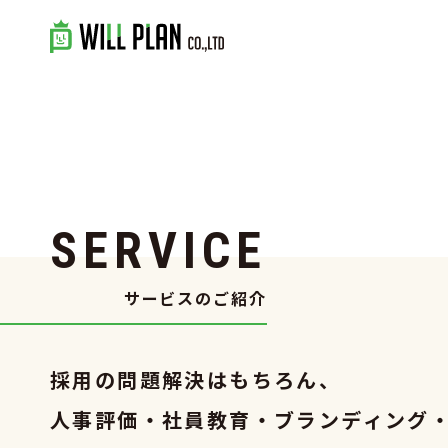
S
E
R
V
I
C
E
サービスのご紹介
採用の問題解決はもちろん、
人事評価・社員教育・
ブランディング