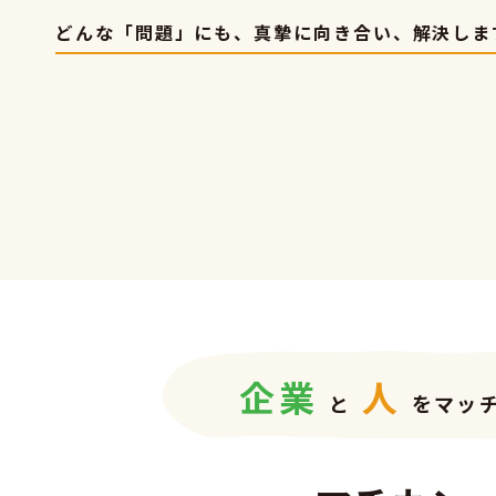
どんな「問題」にも、真摯に向き合い、解決しま
企
業
人
と
をマッ