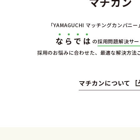
マチカン
「YAMAGUCHI マッチングカンパニー
な
ら
で
は
の
採用問題解決サー
採用のお悩みに合わせた、
最適な解決方法
マチカンについて