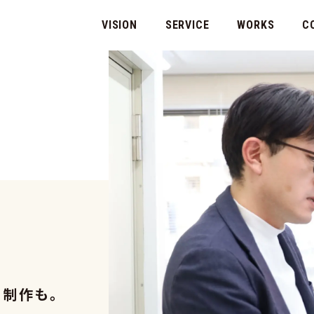
VISION
SERVICE
WORKS
C
代表
会社
・制作も。
マチ