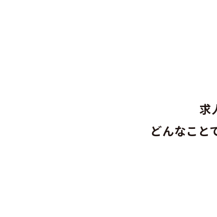
求
どんなこと