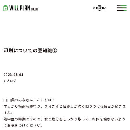
印刷についての豆知識②
2023.08.04
# ブログ
山口県のみなさんこんにちは！
すっかり梅雨も終わり、ぎらぎらと日差しが強く照りつける毎日が続きま
すね。
熱中症の時期ですので、水と塩分をしっかり取って、お体を壊さないよう
にお気をつけください。