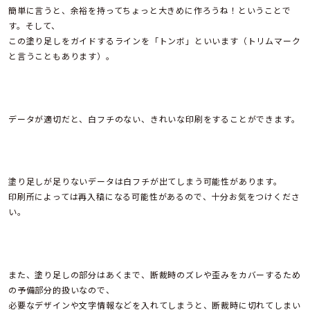
簡単に言うと、余裕を持ってちょっと大きめに作ろうね！ということで
す。そして、
この塗り足しをガイドするラインを「トンボ」といいます（トリムマーク
と言うこともあります）。
データが適切だと、白フチのない、きれいな印刷をすることができます。
塗り足しが足りないデータは白フチが出てしまう可能性があります。
印刷所によっては再入稿になる可能性があるので、十分お気をつけくださ
い。
また、塗り足しの部分はあくまで、断裁時のズレや歪みをカバーするため
の予備部分的扱いなので、
必要なデザインや文字情報などを入れてしまうと、断裁時に切れてしまい