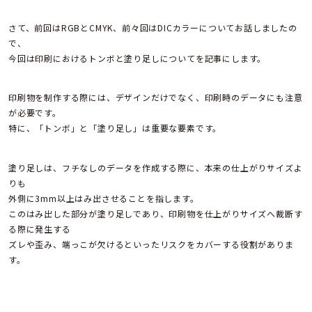
さて、前回はRGBとCMYK、前々回はDICカラーについてお話しましたの
で、
今回は印刷におけるトンボと塗り足しについてを記事にします。
印刷物を制作する際には、デザインだけでなく、印刷時のデータにも注意
が必要です。
特に、「トンボ」と「塗り足し」は重要な要素です。
塗り足しは、フチなしのデータを作成する際に、本来の仕上がりサイズよ
りも
外側に3mm以上はみ出させることを指します。
このはみ出した部分が塗り足しであり、印刷物を仕上がりサイズへ裁断す
る際に発生する
ズレや歪み、端っこが欠けるといったリスクをカバーする役割がありま
す。