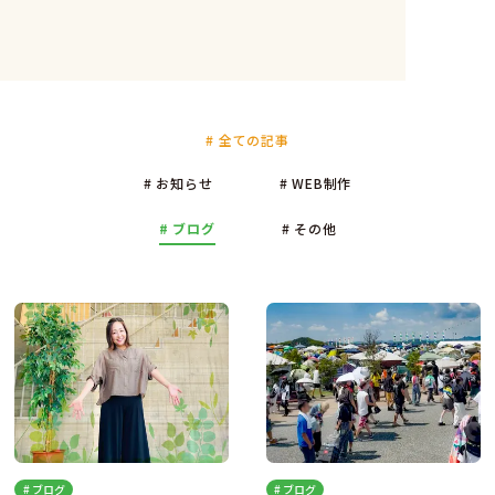
# 全ての記事
# お知らせ
# WEB制作
# ブログ
# その他
# ブログ
# ブログ