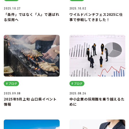
2025.10.27
2025.10.02
「条件」ではなく「人」で選ばれ
ワイルドバンチフェス2025に仕
る採用へ
事で参戦してきました！
# ブログ
# ブログ
2025.09.08
2025.08.26
2025年9月上旬 山口県イベント
中小企業の採用難を乗り越えるた
情報
めに