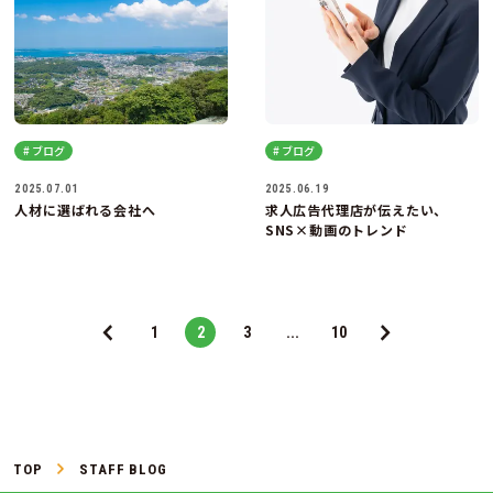
# ブログ
# ブログ
2025.07.01
2025.06.19
人材に選ばれる会社へ
求人広告代理店が伝えたい、
SNS×動画のトレンド
1
2
3
...
10
TOP
STAFF BLOG