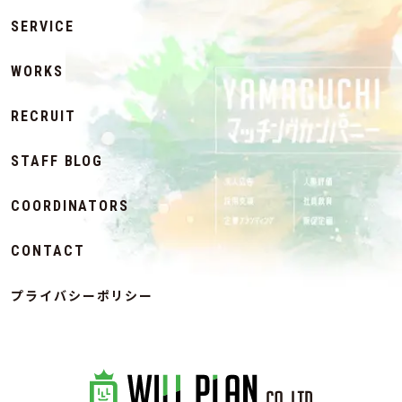
SERVICE
WORKS
RECRUIT
STAFF BLOG
COORDINATORS
CONTACT
プライバシーポリシー