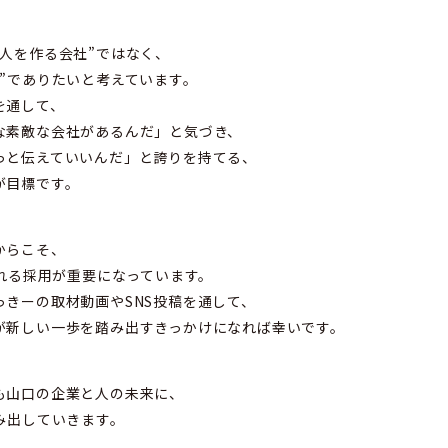
人を作る会社”ではなく、
”でありたいと考えています。
を通して、
な素敵な会社があるんだ」と気づき、
っと伝えていいんだ」と誇りを持てる、
が目標です。
からこそ、
ばれる採用が重要になっています。
きーの取材動画やSNS投稿を通して、
が新しい一歩を踏み出すきっかけになれば幸いです。
も山口の企業と人の未来に、
み出していきます。