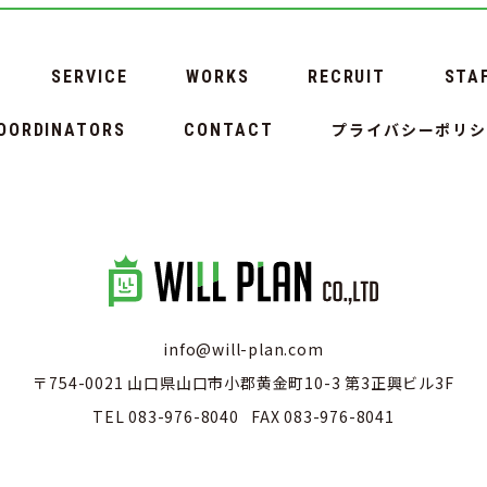
SERVICE
WORKS
RECRUIT
STA
プライバシーポリ
OORDINATORS
CONTACT
info@will-plan.com
〒754-0021 山口県山口市小郡黄金町10-3 第3正興ビル3F
TEL
083-976-8040
FAX 083-976-8041