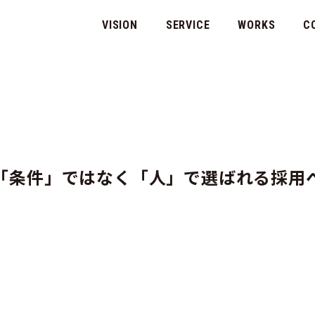
VISION
SERVICE
WORKS
C
「条件」ではなく「人」で選ばれる採用
代表
会社
マチ