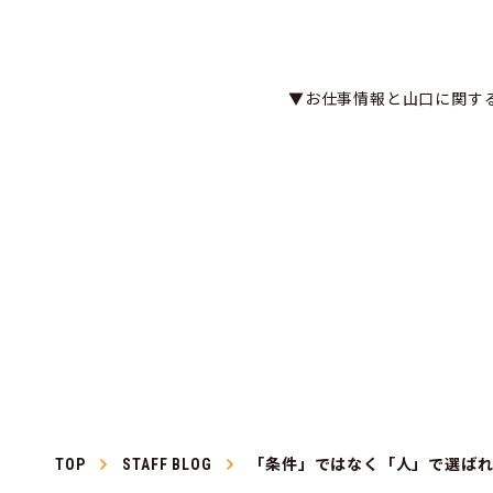
▼お仕事情報と山口に関す
TOP
STAFF BLOG
「条件」ではなく「人」で選ば