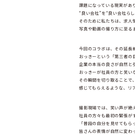
課題になっている現実があ
“良い会社”を“良い会社ら
そのために私たちは、求人
写真や動画の撮り方に至る
今回のコラボは、その延長
おっきーという「第三者の
企業の本当の良さが自然と
おっきーが社員の方と笑い
その瞬間を切り取ることで、
感じてもらえるような、リ
撮影現場では、笑い声が絶
社員の方々も最初の緊張が
「普段の自分を見せてもら
皆さんの表情が自然に変わ