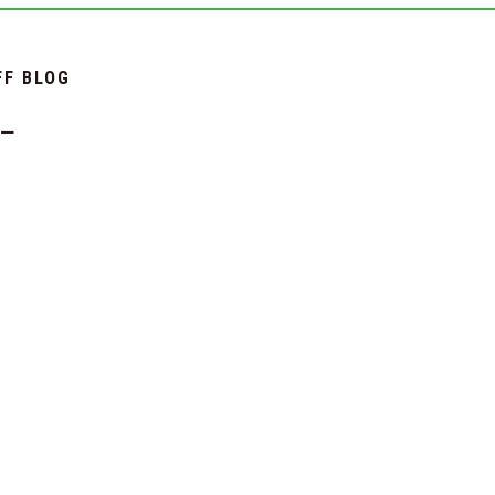
FF BLOG
シー