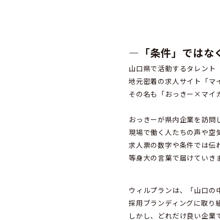
―「条件」ではな
山口県で活動するタレント
地元密着の求人サイト「マ
その名も「おっきー×マイ
おっきーが県内企業を訪問
現場で働く人たちの声や空
求人票の数字や条件では伝わ
等身大の言葉で届けていき
ウィルプランは、「山口の
採用ブランディングに取り
しかし、どれだけ良い企業