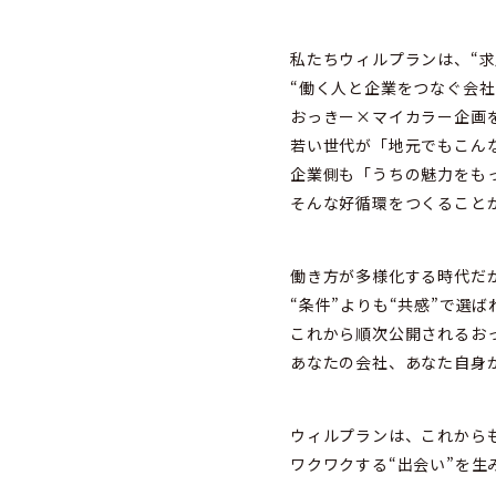
私たちウィルプランは、“求
“働く人と企業をつなぐ会社
おっきー×マイカラー企画
若い世代が「地元でもこん
企業側も「うちの魅力をも
そんな好循環をつくること
働き方が多様化する時代だ
“条件”よりも“共感”で選
これから順次公開されるおっ
あなたの会社、あなた自身
ウィルプランは、これから
ワクワクする“出会い”を生