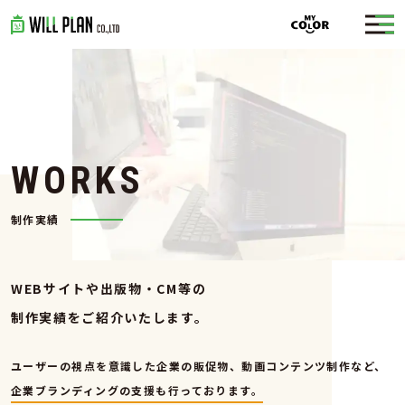
W
O
R
K
S
制作実績
WEBサイトや出版物・CM等の
制作実績をご紹介いたします。
ユーザーの視点を意識した企業の販促物、動画コンテンツ制作など、
企業ブランディングの支援も行っております。