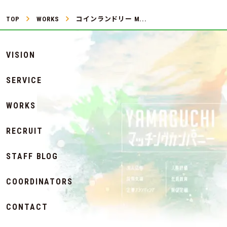
TOP
WORKS
コインランドリー M...
VISION
SERVICE
WORKS
RECRUIT
STAFF BLOG
COORDINATORS
CONTACT