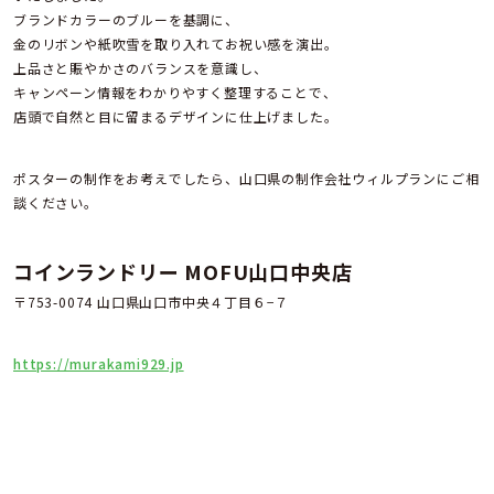
ブランドカラーのブルーを基調に、
金のリボンや紙吹雪を取り入れてお祝い感を演出。
上品さと賑やかさのバランスを意識し、
キャンペーン情報をわかりやすく整理することで、
店頭で自然と目に留まるデザインに仕上げました。
ポスターの制作をお考えでしたら、山口県の制作会社ウィルプランにご相
談ください。
コインランドリー MOFU山口中央店
〒753-0074 山口県山口市中央４丁目６−７
https://murakami929.jp