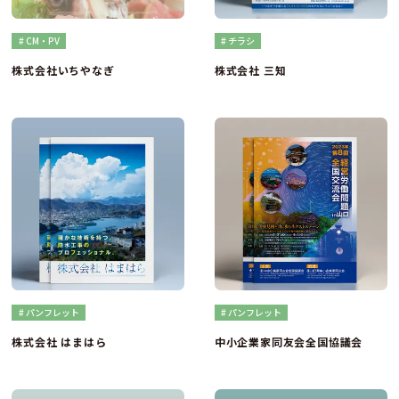
# CM・PV
# チラシ
株式会社いちやなぎ
株式会社 三知
# パンフレット
# パンフレット
株式会社 はまはら
中小企業家同友会全国協議会