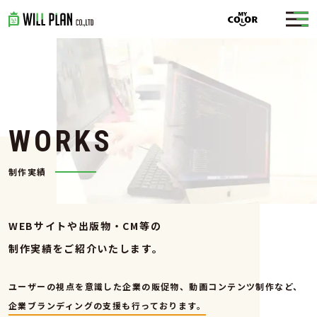
W
O
R
K
S
制作実績
WEBサイトや出版物・CM等の
制作実績をご紹介いたします。
ユーザーの視点を意識した企業の販促物、動画コンテンツ制作など、
企業ブランディングの支援も行っております。