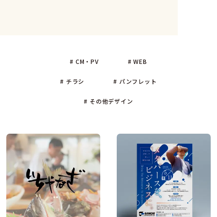
# CM・PV
# WEB
# チラシ
# パンフレット
# その他デザイン