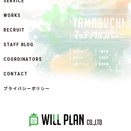
SERVICE
WORKS
RECRUIT
STAFF BLOG
COORDINATORS
CONTACT
プライバシーポリシー