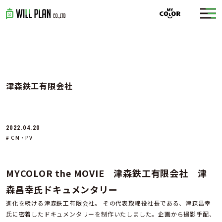
津森鉄工有限会社
2022.04.20
# CM・PV
MYCOLOR the MOVIE 津森鉄工有限会社 津
森昌幸氏ドキュメンタリー
進化を続ける津森鉄工有限会社。 その代表取締役社長である、津森昌幸
氏に密着したドキュメンタリーを制作いたしました。企画から撮影手配、