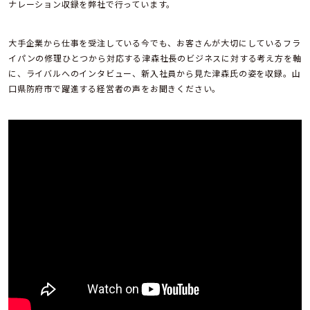
ナレーション収録を弊社で行っています。
大手企業から仕事を受注している今でも、お客さんが大切にしているフラ
イパンの修理ひとつから対応する津森社長のビジネスに対する考え方を軸
に、ライバルへのインタビュー、新入社員から見た津森氏の姿を収録。山
口県防府市で躍進する経営者の声をお聞きください。