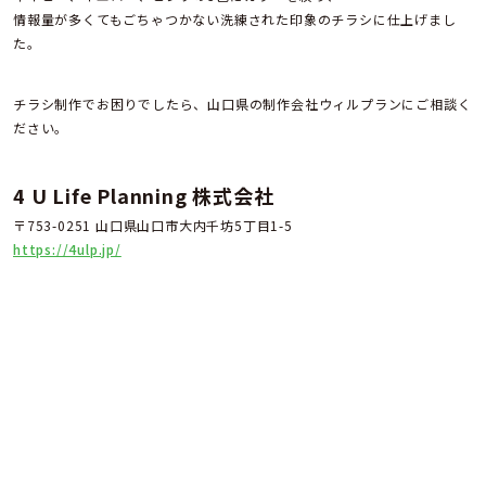
情報量が多くてもごちゃつかない洗練された印象のチラシに仕上げまし
た。
チラシ制作でお困りでしたら、山口県の制作会社ウィルプランにご相談く
ださい。
4 U Life Planning 株式会社
〒753-0251 山口県山口市大内千坊5丁目1-5
https://4ulp.jp/