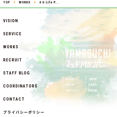
TOP
WORKS
4 U Life P...
VISION
SERVICE
WORKS
RECRUIT
STAFF BLOG
COORDINATORS
CONTACT
プライバシーポリシー