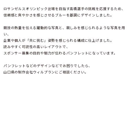
ロサンゼルスオリンピック出場を目指す高橋選手の挑戦を応援するため、
信頼感と爽やかさを感じさせるブルーを基調にデザインしました。
競技の熱量を伝える躍動的な写真と、親しみを感じられるような写真を用
い、
企業や個人が「共に挑む」姿勢を感じられる構成に仕上げました。
読みやすく可読性の高いレイアウトで、
スポンサー募集の目的や魅力が伝わるパンフレットになっています。
パンフレットなどのデザインなどでお困りでしたら、
山口県の制作会社ウィルプランにご相談ください。