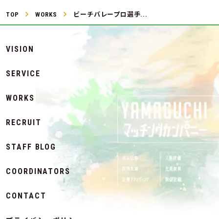
TOP
WORKS
ビーチバレープロ選手...
VISION
SERVICE
WORKS
RECRUIT
STAFF BLOG
COORDINATORS
CONTACT