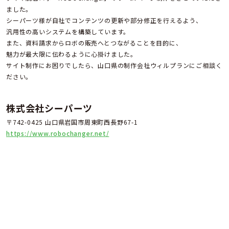
ました。
シーパーツ様が自社でコンテンツの更新や部分修正を行えるよう、
汎用性の高いシステムを構築しています。
また、資料請求からロボの販売へとつながることを目的に、
魅力が最大限に伝わるように心掛けました。
サイト制作にお困りでしたら、山口県の制作会社ウィルプランにご相談く
ださい。
株式会社シーパーツ
〒742-0425 山口県岩国市周東町西長野67-1
https://www.robochanger.net/