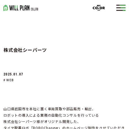
株式会社シーパーツ
2025.01.07
# WEB
山口県岩国市を本社に置く車両買取や部品販売・輸出、
ロボットの導入による業務の自動化コンサルを行っている
株式会社シーパーツ様がオリジナル開発した、
タイヤ脱着ロボ「ROBOChanger」のホームぺージ制作をさせていただき