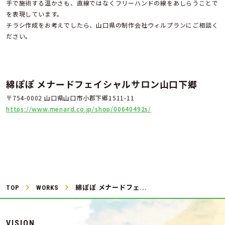
手で施術する温かさも、直線ではなくフリーハンドの線をあしらうことで
を表現しています。
チラシ作成をお考えでしたら、山口県の制作会社ウィルプランにご相談く
ださい。
綿ぽぽ メナードフェイシャルサロン山口下郷
〒754-0002 山口県山口市小郡下郷1511-11
https://www.menard.co.jp/shop/00640492s/
TOP
WORKS
綿ぽぽ メナードフェ...
VISION