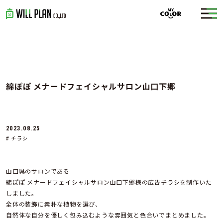
綿ぽぽ メナードフェイシャルサロン山口下郷
2023.08.25
# チラシ
山口県のサロンである
綿ぽぽ メナードフェイシャルサロン山口下郷様の広告チラシを制作いた
しました。
全体の装飾に素朴な植物を選び、
自然体な自分を優しく包み込むような雰囲気と色合いでまとめました。