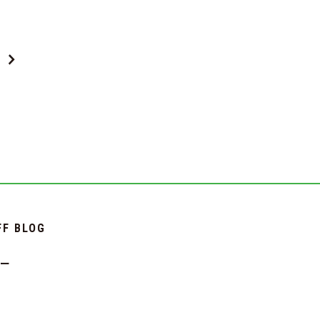
FF BLOG
シー