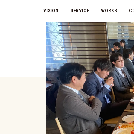
VISION
SERVICE
WORKS
C
代表
会社
、
マチ