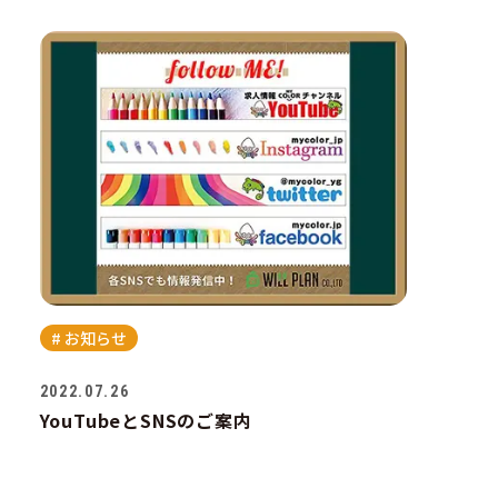
らせ
制作
グ
他
# お知らせ
2022.07.26
要項
YouTubeとSNSのご案内