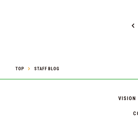
TOP
STAFF BLOG
VISION
C