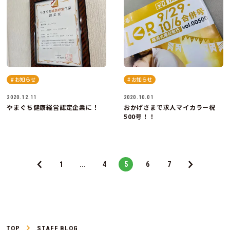
# お知らせ
# お知らせ
2020.12.11
2020.10.01
やまぐち健康経営認定企業に！
おかげさまで求人マイカラー祝
500号！！
1
...
4
5
6
7
TOP
STAFF BLOG