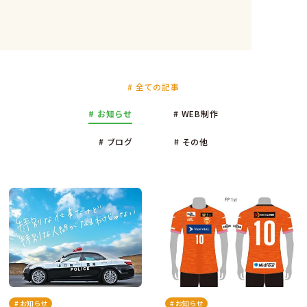
# 全ての記事
# お知らせ
# WEB制作
# ブログ
# その他
# お知らせ
# お知らせ