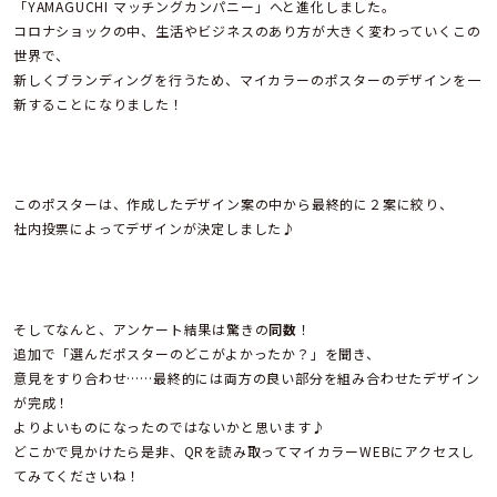
「YAMAGUCHI マッチングカンパニー」へと進化しました。
コロナショックの中、生活やビジネスのあり方が大きく変わっていくこの
世界で、
新しくブランディングを行うため、マイカラーのポスターのデザインを一
新することになりました！
このポスターは、作成したデザイン案の中から最終的に２案に絞り、
社内投票によってデザインが決定しました♪
そしてなんと、アンケート結果は驚きの
同数
！
追加で「選んだポスターのどこがよかったか？」を聞き、
意見をすり合わせ……最終的には両方の良い部分を組み合わせたデザイン
が完成！
よりよいものになったのではないかと思います♪
どこかで見かけたら是非、QRを読み取ってマイカラーWEBにアクセスし
てみてくださいね！