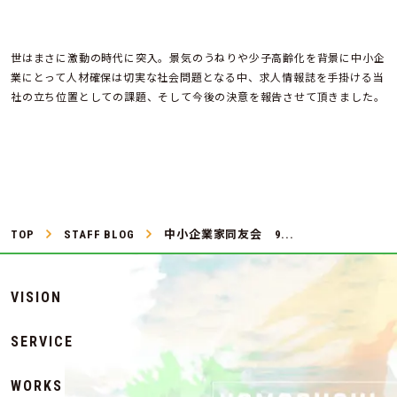
世はまさに激動の時代に突入。景気のうねりや少子高齢化を背景に中小企
業にとって人材確保は切実な社会問題となる中、求人情報誌を手掛ける当
社の立ち位置としての課題、そして今後の決意を報告させて頂きました。
TOP
STAFF BLOG
中小企業家同友会 9...
VISION
SERVICE
WORKS