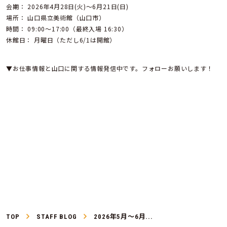
会期： 2026年4月28日(火)～6月21日(日)
場所： 山口県立美術館（山口市）
時間： 09:00～17:00（最終入場 16:30）
休館日： 月曜日（ただし6/1は開館）
▼お仕事情報と山口に関する情報発信中です。フォローお願いします！
TOP
STAFF BLOG
2026年5月～6月...