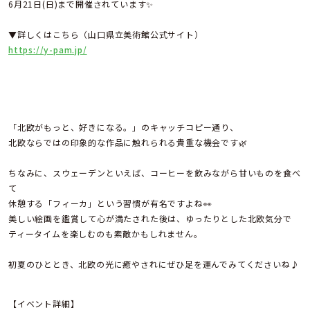
6月21日(日)まで開催されています✨
▼詳しくはこちら（山口県立美術館公式サイト）
https://y-pam.jp/
「北欧がもっと、好きになる。」のキャッチコピー通り、
北欧ならではの印象的な作品に触れられる貴重な機会です🌿
ちなみに、スウェーデンといえば、コーヒーを飲みながら甘いものを食べ
て
休憩する「フィーカ」という習慣が有名ですよね👀
美しい絵画を鑑賞して心が満たされた後は、ゆったりとした北欧気分で
ティータイムを楽しむのも素敵かもしれません。
初夏のひととき、北欧の光に癒やされにぜひ足を運んでみてくださいね♪
【イベント詳細】