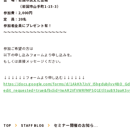
（岩国市山手町1-15-3）
参加費：2,000円
定 員：20名
参加者全員にプレゼント有！
～～～～～～～～～～～～～～～～～
参加ご希望の方は
以下の申し込みフォームより申し込みを。
もしくは直接メッセージください。
↓↓↓↓↓↓フォームより申し込む↓↓↓↓↓↓
https://docs.google.com/forms/d/1AkKh7JsV_I5bgdubjlvv4BO_
edit_requested=true&fbclid=IwAR2VfVWRFMPSQ1EtltsuB93paKS
TOP
STAFF BLOG
セミナー開催のお知ら...